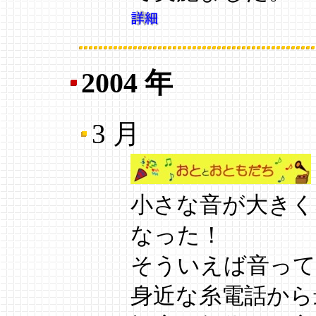
2004 年
3 月
小さな音が大きく
なった！
そういえば音って
身近な糸電話から