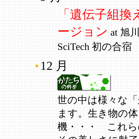
「遺伝子組換
ージョン
at 旭
SciTech 初の合宿
12 月
世の中は様々な「
ます。生き物の体
機・・・ これら