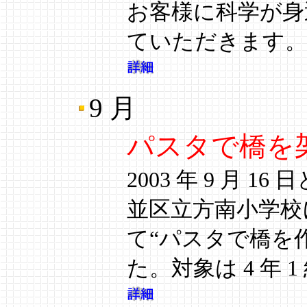
お客様に科学が身
ていただきます。
9 月
パスタで橋を
2003 年 9 月 
並区立方南小学校
て“パスタで橋を
た。対象は 4 年 