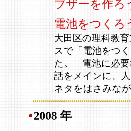
ブザーを作ろ
電池をつくろ
大田区の理科教育
スで「電池をつく
た。「電池に必要
話をメインに、人
ネタをはさみなが
2008 年