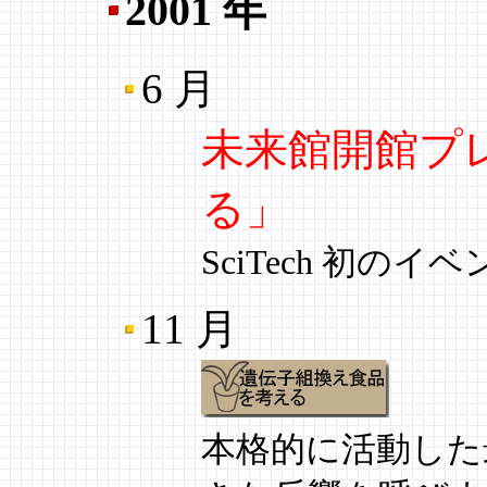
2001 年
6 月
未来館開館プ
る」
SciTech 初のイ
11 月
本格的に活動した