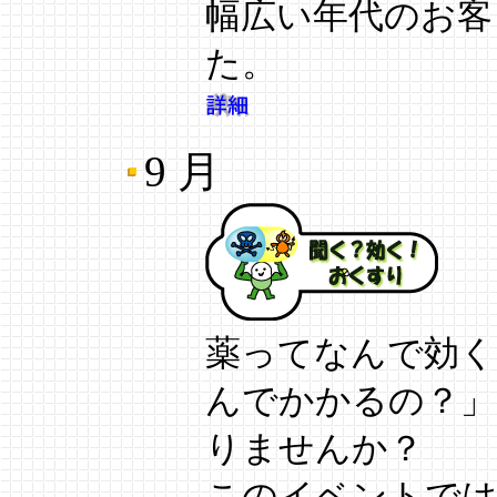
幅広い年代のお客
た。
9 月
薬ってなんで効く
んでかかるの？」
りませんか？
このイベントでは