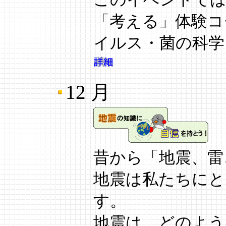
「考える」体験コ
イルス・菌の科学
12 月
昔から「地震、雷
地震は私たちにと
す。
地震は、どのよう