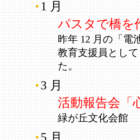
1 月
パスタで橋を
昨年 12 月の「
教育支援員として
た。
3 月
活動報告会「
緑が丘文化会館
5 月