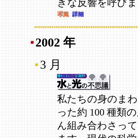
きな反響を呼びま
2002 年
3 月
私たちの身のまわ
った約 100 種
ん組み合わさって