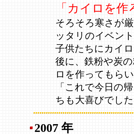
「カイロを作
そろそろ寒さが厳
ッタリのイベン
子供たちにカイロ
後に、鉄粉や炭の
ロを作ってもらい
「これで今日の帰
ちも大喜びでした
2007 年