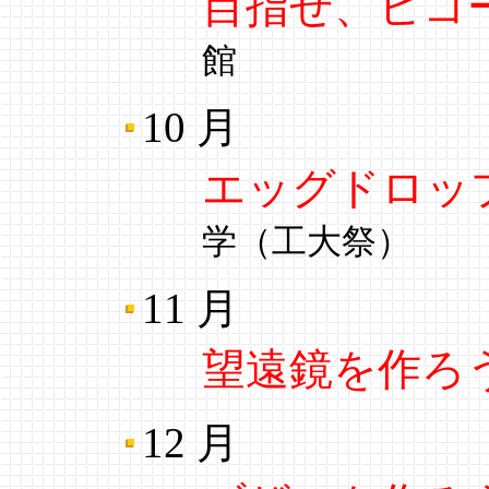
目指せ、ヒコ
館
10 月
エッグドロッ
学（工大祭）
11 月
望遠鏡を作ろ
12 月