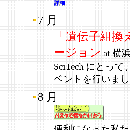
7 月
「遺伝子組換
ージョン
at 
SciTech に
ベントを行いまし
8 月
便利になった私た