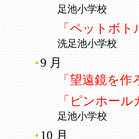
足池小学校
「ペットボト
洗足池小学校
9 月
「望遠鏡を作
「ピンホール
足池小学校
10 月