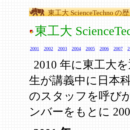
東工大 ScienceTechno の
東工大 ScienceT
2001
2002
2003
2004
2005
2006
2007
2
2010 年に東工
生が講義中に日本
のスタッフを呼び
ンバーをもとに 20