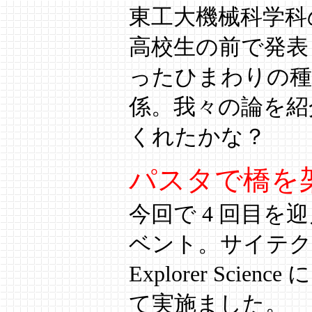
東工大機械科学科
高校生の前で発表
ったひまわりの種
係。我々の論を紹
くれたかな？
パスタで橋を
今回で 4 回目を
ベント。サイテクの
Explorer Sc
て実施ました。