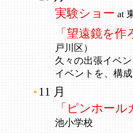
実験ショー
at
「望遠鏡を作
戸川区）
久々の出張イベン
イベントを、構成
11 月
「ピンホール
池小学校